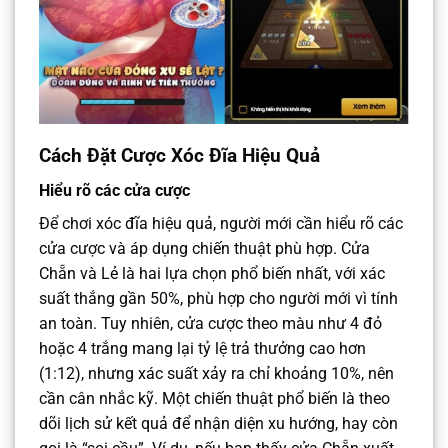
Cách Đặt Cược Xóc Đĩa Hiệu Quả
Hiểu rõ các cửa cược
Để chơi xóc đĩa hiệu quả, người mới cần hiểu rõ các
cửa cược và áp dụng chiến thuật phù hợp. Cửa
Chẵn và Lẻ là hai lựa chọn phổ biến nhất, với xác
suất thắng gần 50%, phù hợp cho người mới vì tính
an toàn. Tuy nhiên, cửa cược theo màu như 4 đỏ
hoặc 4 trắng mang lại tỷ lệ trả thưởng cao hơn
(1:12), nhưng xác suất xảy ra chỉ khoảng 10%, nên
cần cân nhắc kỹ. Một chiến thuật phổ biến là theo
dõi lịch sử kết quả để nhận diện xu hướng, hay còn