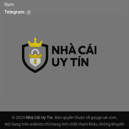
Nam
Telegram:
@
© 2025
Nhà Cái Uy Tín
. Bản quyền thuộc về gauge.uk.com.
Nội dung trên website chỉ mang tính chất tham khảo, không khuyến