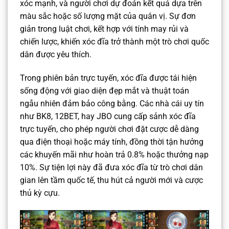
xóc mạnh, và người chơi dự đoán kết quả dựa trên
màu sắc hoặc số lượng mặt của quân vị. Sự đơn
giản trong luật chơi, kết hợp với tính may rủi và
chiến lược, khiến xóc đĩa trở thành một trò chơi quốc
dân được yêu thích.
Trong phiên bản trực tuyến, xóc đĩa được tái hiện
sống động với giao diện đẹp mắt và thuật toán
ngẫu nhiên đảm bảo công bằng. Các nhà cái uy tín
như BK8, 12BET, hay JBO cung cấp sảnh xóc đĩa
trực tuyến, cho phép người chơi đặt cược dễ dàng
qua điện thoại hoặc máy tính, đồng thời tận hưởng
các khuyến mãi như hoàn trả 0.8% hoặc thưởng nạp
10%. Sự tiện lợi này đã đưa xóc đĩa từ trò chơi dân
gian lên tầm quốc tế, thu hút cả người mới và cược
thủ kỳ cựu.