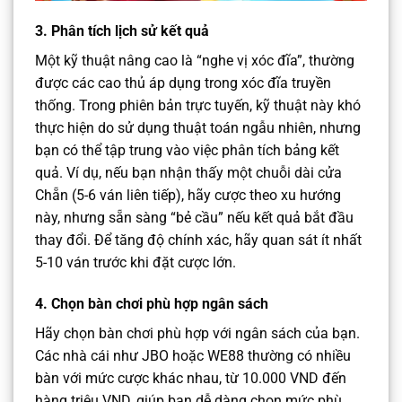
3. Phân tích lịch sử kết quả
Một kỹ thuật nâng cao là “nghe vị xóc đĩa”, thường
được các cao thủ áp dụng trong xóc đĩa truyền
thống. Trong phiên bản trực tuyến, kỹ thuật này khó
thực hiện do sử dụng thuật toán ngẫu nhiên, nhưng
bạn có thể tập trung vào việc phân tích bảng kết
quả. Ví dụ, nếu bạn nhận thấy một chuỗi dài cửa
Chẵn (5-6 ván liên tiếp), hãy cược theo xu hướng
này, nhưng sẵn sàng “bẻ cầu” nếu kết quả bắt đầu
thay đổi. Để tăng độ chính xác, hãy quan sát ít nhất
5-10 ván trước khi đặt cược lớn.
4. Chọn bàn chơi phù hợp ngân sách
Hãy chọn bàn chơi phù hợp với ngân sách của bạn.
Các nhà cái như JBO hoặc WE88 thường có nhiều
bàn với mức cược khác nhau, từ 10.000 VND đến
hàng triệu VND, giúp bạn dễ dàng chọn mức phù