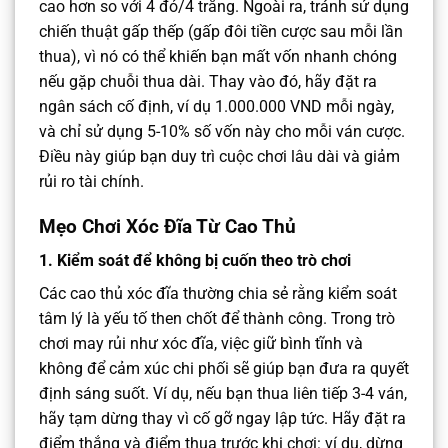
cao hơn so với 4 đỏ/4 trắng. Ngoài ra, tránh sử dụng
chiến thuật gấp thếp (gấp đôi tiền cược sau mỗi lần
thua), vì nó có thể khiến bạn mất vốn nhanh chóng
nếu gặp chuỗi thua dài. Thay vào đó, hãy đặt ra
ngân sách cố định, ví dụ 1.000.000 VND mỗi ngày,
và chỉ sử dụng 5-10% số vốn này cho mỗi ván cược.
Điều này giúp bạn duy trì cuộc chơi lâu dài và giảm
rủi ro tài chính.
Mẹo Chơi Xóc Đĩa Từ Cao Thủ
1. Kiểm soát để không bị cuốn theo trò chơi
Các cao thủ xóc đĩa thường chia sẻ rằng kiểm soát
tâm lý là yếu tố then chốt để thành công. Trong trò
chơi may rủi như xóc đĩa, việc giữ bình tĩnh và
không để cảm xúc chi phối sẽ giúp bạn đưa ra quyết
định sáng suốt. Ví dụ, nếu bạn thua liên tiếp 3-4 ván,
hãy tạm dừng thay vì cố gỡ ngay lập tức. Hãy đặt ra
điểm thắng và điểm thua trước khi chơi: ví dụ, dừng