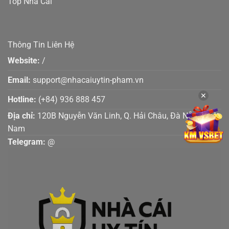
Top Nhà Cái
Thông Tin Liên Hệ
Website:
/
Email:
support@nhacaiuytin-pham.vn
✕
Hotline:
(+84) 936 888 457
Địa chỉ:
120B Nguyễn Văn Linh, Q. Hải Châu, Đà Nẵng, Việt
Nam
Telegram:
@