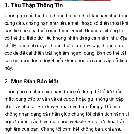
1. Thu Thập Thông Tin
Chúng tôi chỉ thu thập thông tin cần thiết khi bạn chủ động
cung cấp, chẳng hạn như tên, email, hoặc số điện thoại khi
bạn liên hệ qua biểu mẫu hoặc email. Ngoài ra, chúng tôi
có thể thu thập dữ liệu không nhận dạng cá nhân, như địa
chỉ IP, loại trình duyệt, hoặc thời gian truy cập, thông qua
cookie để cải thiện trải nghiệm người dùng. Bạn có thể tắt
cookie trong trình duyệt nếu không muốn cung cấp dữ liệu
này.
2. Mục Đích Bảo Mật
Thông tin cá nhân của bạn được sử dụng để trả lời thắc
mắc, cung cấp tư vấn về cá cược, hoặc gửi thông tin cập
nhật về nhà cái và khuyến mãi nếu bạn đồng ý. Dữ liệu
không nhận dạng cá nhân giúp chúng tôi phân tích hành vi
người dùng, cải thiện nội dung website, và tối ưu hóa trải
nghiệm của bạn. Chúng tôi cam kết không bán, chia sẻ,