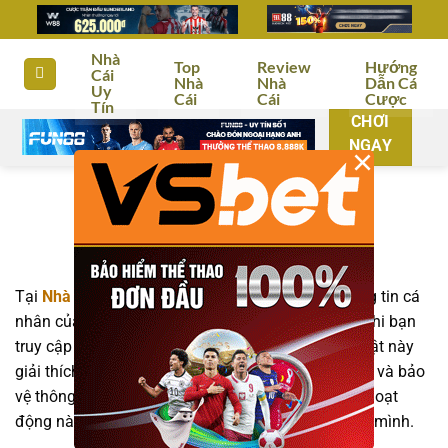
Bỏ
qua
Nhà
nội
Top
Review
Hướng
Cái
Nhà
Nhà
Dẫn Cá
dung
Uy
Cái
Cái
Cược
Tín
CHƠI
NGAY
×
Chính Sách Bảo Mật
Tại
Nhà Cái Uy Tín
, chúng tôi cam kết bảo vệ thông tin cá
nhân của người dùng và đảm bảo quyền riêng tư khi bạn
truy cập website gauge.uk.com. Chính sách bảo mật này
giải thích cách chúng tôi thu thập, sử dụng, lưu trữ, và bảo
vệ thông tin của bạn, cũng như mục đích của các hoạt
động này. Vui lòng đọc kỹ để hiểu rõ quyền lợi của mình.