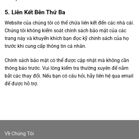
5. Liên Kết Bên Thứ Ba
Website của chúng tôi có thể chứa liên kết đến các nhà cái.
Chúng tôi không kiểm soát chính sách bảo mật của các
trang này và khuyến khích bạn đọc kỹ chính sách của họ
trước khi cung cấp thông tin cá nhân.
Chính sách bảo mật có thể được cập nhật mà không cần
thông báo trước. Vui lòng kiểm tra thường xuyên để nắm
bắt các thay đổi. Nếu bạn có câu hỏi, hãy liên hệ qua email
để được hỗ trợ.
Về Chúng Tôi