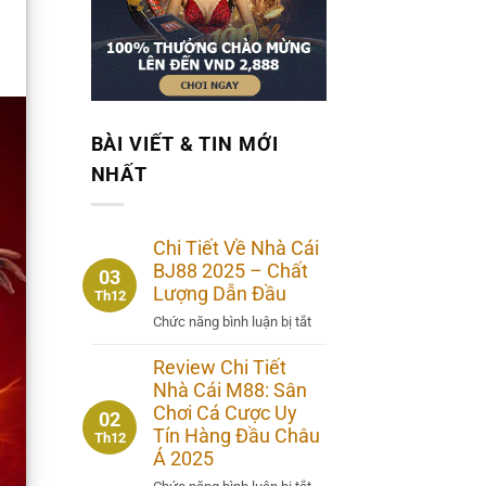
BÀI VIẾT & TIN MỚI
NHẤT
Chi Tiết Về Nhà Cái
BJ88 2025 – Chất
03
Lượng Dẫn Đầu
Th12
ở
Chức năng bình luận bị tắt
Chi
Review Chi Tiết
Tiết
Về
Nhà Cái M88: Sân
Nhà
Chơi Cá Cược Uy
02
Cái
Tín Hàng Đầu Châu
Th12
BJ88
Á 2025
2025
ở