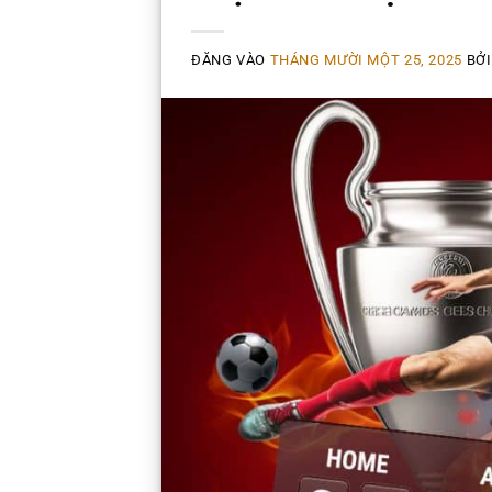
ĐĂNG VÀO
THÁNG MƯỜI MỘT 25, 2025
BỞ