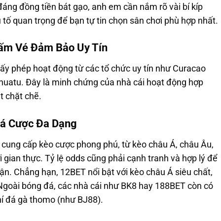
áng đồng tiền bát gạo, anh em cần nắm rõ vài bí kíp
tố quan trọng để bạn tự tin chọn sân chơi phù hợp nhất.
Tấm Vé Đảm Bảo Uy Tín
iấy phép hoạt động từ các tổ chức uy tín như Curacao
uatu. Đây là minh chứng của nhà cái hoạt động hợp
t chặt chẽ.
Cá Cược Đa Dạng
i cung cấp kèo cược phong phú, từ kèo châu Á, châu Âu,
ời gian thực. Tỷ lệ odds cũng phải cạnh tranh và hợp lý để
uận. Chẳng hạn, 12BET nổi bật với kèo châu Á siêu chất,
Ngoài bóng đá, các nhà cái như BK8 hay 188BET còn có
hí đá gà thomo (như BJ88).