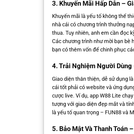
3. Khuyến Mãi Hấp Dẫn – Gi
Khuyến mãi là yếu tố không thể th
nhà cái có chương trình thưởng nạ
thua. Tuy nhiên, anh em cần đọc kỹ
Các chương trình như mời bạn bè h
bạn có thêm vốn để chinh phục các
4. Trải Nghiệm Người Dùng
Giao diện thân thiện, dễ sử dụng 
cái tốt phải có website và ứng dụng
cược live. Ví dụ, app W88 Lite chạ
tượng với giao diện đẹp mắt và tí
là yếu tố quan trọng – FUN88 và M
5. Bảo Mật Và Thanh Toán –