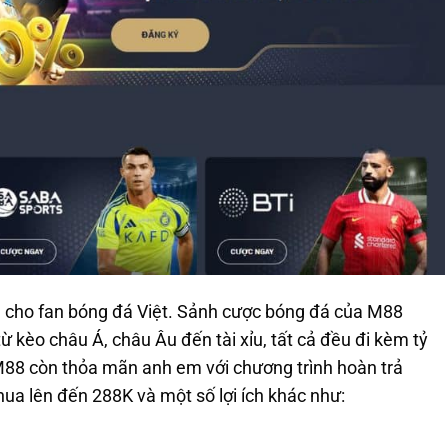
 cho fan bóng đá Việt. Sảnh cược bóng đá của M88
ừ kèo châu Á, châu Âu đến tài xỉu, tất cả đều đi kèm tỷ
M88 còn thỏa mãn anh em với chương trình hoàn trả
ua lên đến 288K và một số lợi ích khác như: