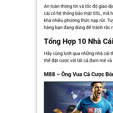
An toàn thông tin và tốc độ giao d
cái có hệ thống bảo mật SSL, mã hó
khá nhiều phương thức nạp rút. Tu
hàng bạn đang dùng để tránh rắc r
Tổng Hợp 10 Nhà Cái
Hãy cùng lướt qua những nhà cái t
thể đặt cược với tất cả đam mê và s
M88 – Ông Vua Cá Cược Bó