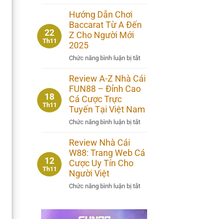
Châu
Top
Cá
Á
Hướng Dẫn Chơi
10
Cược
Nhà
Baccarat Từ A Đến
Uy
22
Cái
Z Cho Người Mới
Tín
Th11
Thể
2025
Hàng
Thao
Đầu
ở
Chức năng bình luận bị tắt
Uy
Châu
Hướng
Tín
Á
Review A-Z Nhà Cái
Dẫn
Nhất
Chơi
FUN88 – Đỉnh Cao
2025:
18
Baccarat
Cá Cược Trực
Chinh
Th11
Từ
Tuyến Tại Việt Nam
Phục
A
Kèo
ở
Chức năng bình luận bị tắt
Đến
Cược
Review
Z
Xanh
Review Nhà Cái
A-
Cho
Chín
Z
W88: Trang Web Cá
Người
12
Nhà
Cược Uy Tín Cho
Mới
Th11
Cái
Người Việt
2025
FUN88
ở
Chức năng bình luận bị tắt
–
Review
Đỉnh
Nhà
Cao
Cái