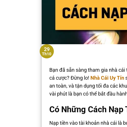
29
Th10
Bạn đã sẵn sàng tham gia nhà cái 
cá cược? Đừng lo!
Nhà Cái Uy Tín
s
an toàn, và tận dụng tối đa các kh
vài phút là bạn có thể bắt đầu hành 
Có Những Cách Nạp 
Nạp tiền vào tài khoản nhà cái là 