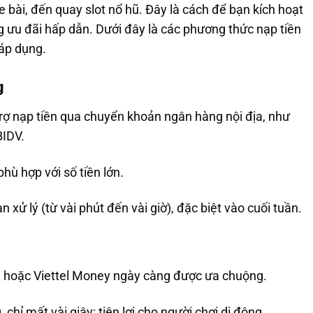
bài, đến quay slot nổ hũ. Đây là cách để bạn kích hoạt
g ưu đãi hấp dẫn. Dưới đây là các phương thức nạp tiền
áp dụng.
g
trợ nạp tiền qua chuyển khoản ngân hàng nội địa, như
IDV.
phù hợp với số tiền lớn.
an xử lý (từ vài phút đến vài giờ), đặc biệt vào cuối tuần.
, hoặc Viettel Money ngày càng được ưa chuộng.
 chỉ mất vài giây; tiện lợi cho người chơi di động.