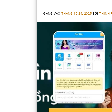
ĐĂNG VÀO
THÁNG 10 29, 2025
BỞI
THỊNH 