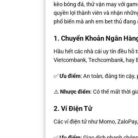
kèo bóng đá, thử vận may với game 
quyền lợi thành viên và nhận nhữn
phổ biến mà anh em bet thủ đang 
1. Chuyển Khoản Ngân Hàn
Hầu hết các nhà cái uy tín đều hỗ 
Vietcombank, Techcombank, hay B
✅
Ưu điểm
: An toàn, đáng tin cậy, 
⚠️
Nhược điểm
: Có thể mất thời gi
2. Ví Điện Tử
Các ví điện tử như Momo, ZaloPay
✅
Ưu điểm
: Giao dịch nhanh chóng,