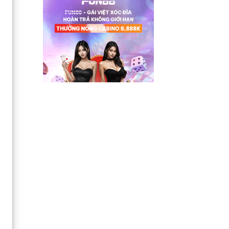
Cá
W88:
Cược
Trang
Trực
Web
Tuyến
Cá
Tại
Cược
Việt
Uy
Nam
Tín
Cho
Người
Việt