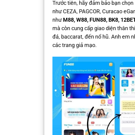
Trước tiên, hãy đảm bảo bạn chọn 
như CEZA, PAGCOR, Curacao eGamin
như
M88, W88, FUN88, BK8, 12BET
mà còn cung cấp giao diện thân thiệ
đá, baccarat, đến nổ hũ. Anh em nh
các trang giả mạo.