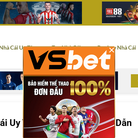
×
Nhà Cái Uy Tín
Top Nhà Cái
Review Nhà Cái
ái Uy Tín Đơn Giản – Hướng Dẫn