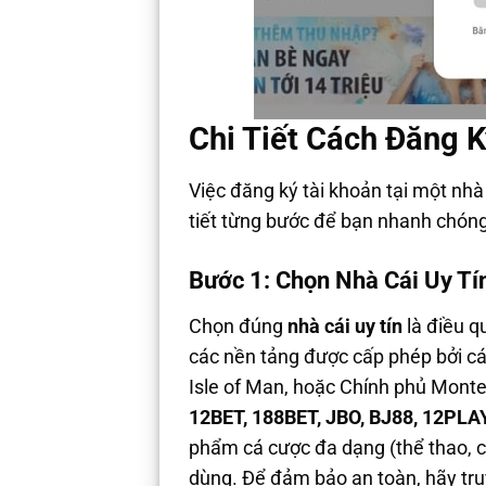
Chi Tiết Cách Đăng 
Việc đăng ký tài khoản tại một nhà
tiết từng bước để bạn nhanh chóng
Bước 1: Chọn Nhà Cái Uy Tí
Chọn đúng
nhà cái uy tín
là điều q
các nền tảng được cấp phép bởi c
Isle of Man, hoặc Chính phủ Monte
12BET, 188BET, JBO, BJ88, 12PLA
phẩm cá cược đa dạng (thể thao, cas
dùng. Để đảm bảo an toàn, hãy truy