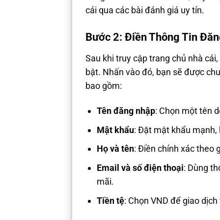
cái qua các bài đánh giá uy tín.
Bước 2: Điền Thông Tin Đăn
Sau khi truy cập trang chủ nhà cái
bật. Nhấn vào đó, bạn sẽ được ch
bao gồm:
Tên đăng nhập
: Chọn một tên d
Mật khẩu
: Đặt mật khẩu mạnh, k
Họ và tên
: Điền chính xác theo 
Email và số điện thoại
: Dùng t
mãi.
Tiền tệ
: Chọn VND để giao dịch 