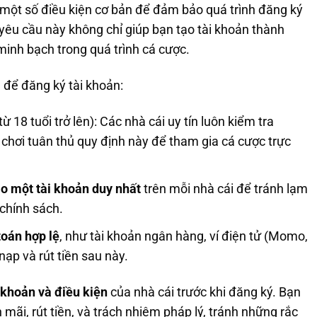
 một số điều kiện cơ bản để đảm bảo quá trình đăng ký
 yêu cầu này không chỉ giúp bạn tạo tài khoản thành
inh bạch trong quá trình cá cược.
 để đăng ký tài khoản:
ừ 18 tuổi trở lên): Các nhà cái uy tín luôn kiểm tra
hơi tuân thủ quy định này để tham gia cá cược trực
ạo một tài khoản duy nhất
trên mỗi nhà cái để tránh lạm
chính sách.
toán hợp lệ
, như tài khoản ngân hàng, ví điện tử (Momo,
nạp và rút tiền sau này.
 khoản và điều kiện
của nhà cái trước khi đăng ký. Bạn
mãi, rút tiền, và trách nhiệm pháp lý, tránh những rắc