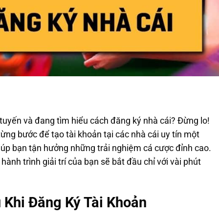
 tuyến và đang tìm hiểu cách đăng ký nhà cái? Đừng lo!
ng bước để tạo tài khoản tại các nhà cái uy tín một
giúp bạn tận hưởng những trải nghiệm cá cược đỉnh cao.
ành trình giải trí của bạn sẽ bắt đầu chỉ với vài phút
 Khi Đăng Ký Tài Khoản