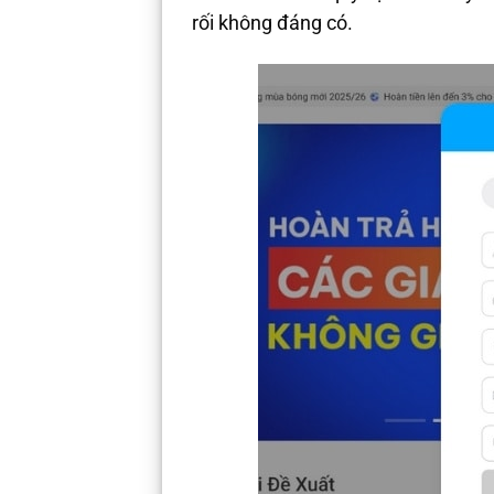
rối không đáng có.