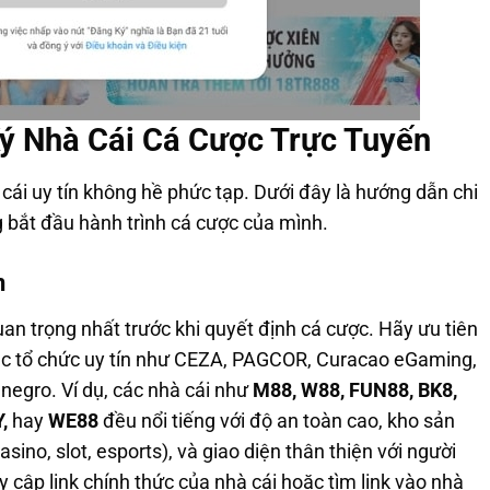
Ký Nhà Cái Cá Cược Trực Tuyến
 cái uy tín không hề phức tạp. Dưới đây là hướng dẫn chi
 bắt đầu hành trình cá cược của mình.
n
uan trọng nhất trước khi quyết định cá cược. Hãy ưu tiên
ác tổ chức uy tín như CEZA, PAGCOR, Curacao eGaming,
negro. Ví dụ, các nhà cái như
M88, W88, FUN88, BK8,
Y,
hay
WE88
đều nổi tiếng với độ an toàn cao, kho sản
ino, slot, esports), và giao diện thân thiện với người
 cập link chính thức của nhà cái hoặc tìm link vào nhà